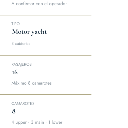
A confirmar con el operador
TIPO
Motor yacht
3 cubiertas
PASAJEROS
16
Máximo 8 camarotes
CAMAROTES
8
4 upper · 3 main · 1 lower