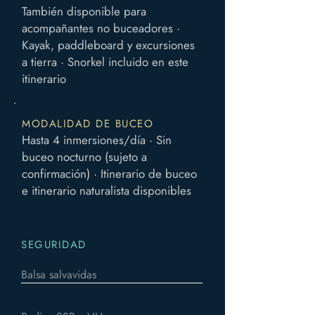
También disponible para
acompañantes no buceadores ·
Kayak, paddleboard y excursiones
a tierra · Snorkel incluido en este
itinerario
MODALIDAD DE BUCEO
Hasta 4 inmersiones/día · Sin
buceo nocturno (sujeto a
confirmación) · Itinerario de buceo
e itinerario naturalista disponibles
SEGURIDAD
Balsa salvavidas