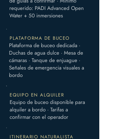
de guías a confirmar · Mínimo
requerido: PADI Advanced Open
Water + 50 inmersiones
PLATAFORMA DE BUCEO
Plataforma de buceo dedicada ·
Duchas de agua dulce · Mesa de
cámaras · Tanque de enjuague ·
Señales de emergencia visuales a
bordo
EQUIPO EN ALQUILER
Equipo de buceo disponible para
alquiler a bordo · Tarifas a
confirmar con el operador
ITINERARIO NATURALISTA