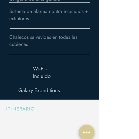
Sistema de alarma contra incendios +
extintores
Chalecos salvavidas en todas las
cubiertas
Wi-Fi -
Incluido
Galaxy Expeditions
ITINERARIO