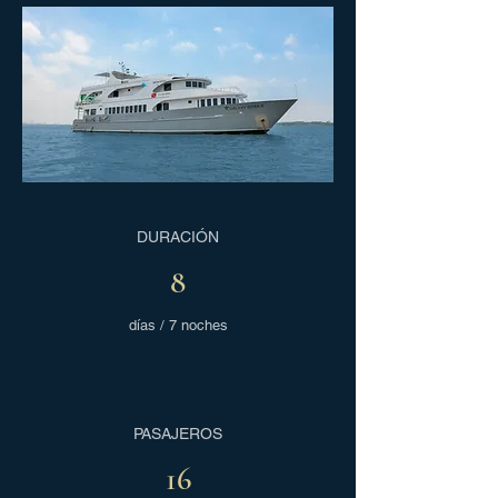
DURACIÓN
8
días / 7 noches
PASAJEROS
16