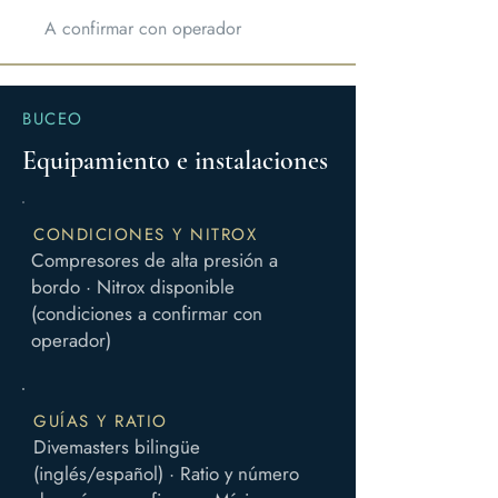
A confirmar con operador
BUCEO
Equipamiento e instalaciones
CONDICIONES Y NITROX
Compresores de alta presión a
bordo · Nitrox disponible
(condiciones a confirmar con
operador)
GUÍAS Y RATIO
Divemasters bilingüe
(inglés/español) · Ratio y número