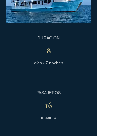
DURACIÓN
8
días / 7 noches
PASAJEROS
16
máximo