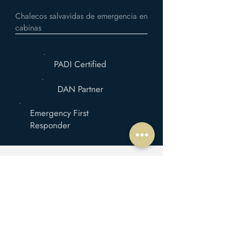
Chalecos salvavidas de emergencia en
cabinas
PADI Certified
DAN Partner
Emergency First
Responder
ITINERARIO