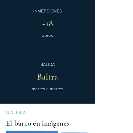
INMERSIONES
~18
aprox
SALIDA
Baltra
martes a martes
GALERÍA
El barco en imágenes