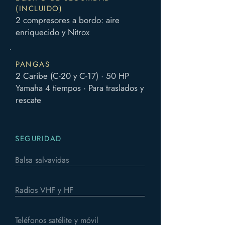
(INCLUIDO)
2 compresores a bordo: aire
enriquecido y Nitrox
PANGAS
2 Caribe (C-20 y C-17) · 50 HP
Yamaha 4 tiempos · Para traslados y
rescate
SEGURIDAD
Balsa salvavidas
Radios VHF y HF
Teléfonos satélite y móvil