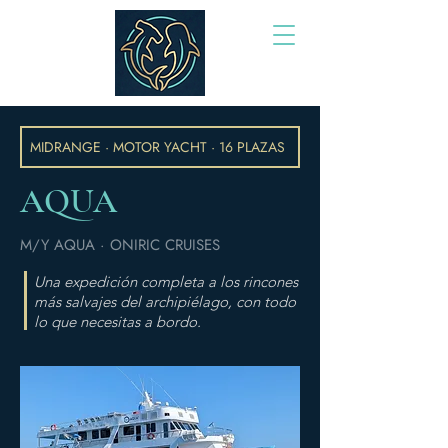
MIDRANGE · MOTOR YACHT · 16 PLAZAS
AQUA
M/Y AQUA · ONIRIC CRUISES
Una expedición completa a los rincones
más salvajes del archipiélago, con todo
lo que necesitas a bordo.