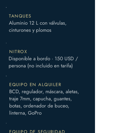
TANQUES
Aluminio 12 L con válvulas,
cinturones y plomos
NITROX
Disponible a bordo · 150 USD /
persona (no incluido en tarifa)
EQUIPO EN ALQUILER
BCD, regulador, máscara, aletas,
traje 7mm, capucha, guantes,
botas, ordenador de buceo,
linterna, GoPro
EQUIPO DE SEGURIDAD