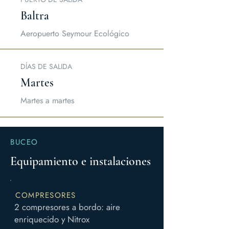
Baltra
Aeropuerto Seymour Ecológico
DÍAS DE SALIDA
Martes
Martes a martes
BUCEO
Equipamiento e instalaciones
COMPRESORES
2 compresores a bordo: aire
enriquecido y Nitrox