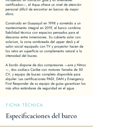
incluyendo un instructor guía y un divemaster
certificados—, el Aqua ofrece un nivel de atención
personal difícil de encontrar en barcos de mayor
aforo.
Construido en Guayaquil en 1998 y sometido a un
mantenimiento integral en 2019, el barco combina
fiabilidad técnica con espacios pensados para el
descanso entre inmersiones. Su cubierta solar con
solarium, la zona sombreada del upper deck y el
salón social equipado con TV y proyector hacen de
los ratos en superficie un complemento natural a la
intensidad del buceo.
A bordo dispone de dos compresores —aire y Nitrox
—, dos zodiacs Caribe con motores Yamaha de 50
CV, y equipo de buceo completo disponible para
alquiler. Las certificaciones PADI, DAN y Emergency
First Responder de su equipo de guías garantizan los
más altos estándares de seguridad en el agua.
FICHA TÉCNICA
Especificaciones del barco